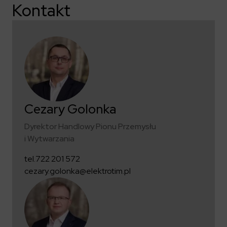
Kontakt
Cezary Golonka
Dyrektor Handlowy Pionu Przemysłu
i Wytwarzania
tel.
722 201 572
cezary.golonka@elektrotim.pl