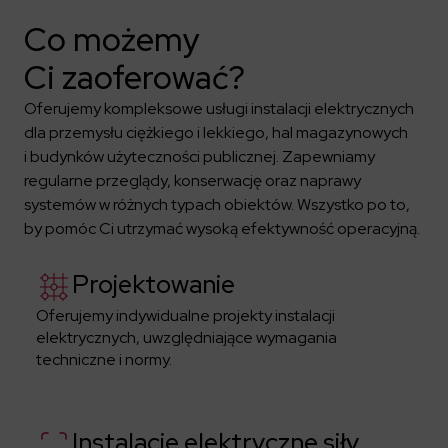
Co możemy
Ci zaoferować?
Oferujemy kompleksowe usługi instalacji elektrycznych
dla przemysłu ciężkiego i lekkiego, hal magazynowych
i budynków użyteczności publicznej. Zapewniamy
regularne przeglądy, konserwację oraz naprawy
systemów w różnych typach obiektów. Wszystko po to,
by pomóc Ci utrzymać wysoką efektywność operacyjną.
Projektowanie
Oferujemy indywidualne projekty instalacji
elektrycznych, uwzględniające wymagania
techniczne i normy.
Instalacje elektryczne siły