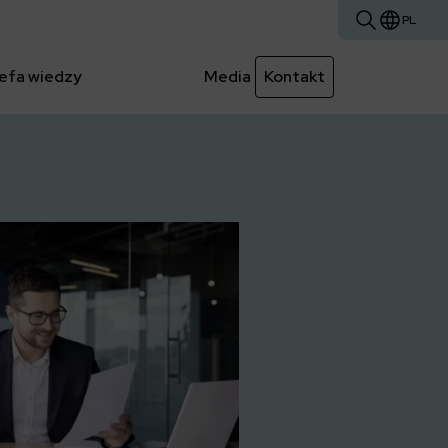
PL
efa wiedzy
Media
Kontakt