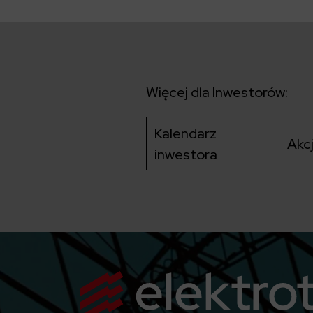
Więcej dla Inwestorów:
Kalendarz
Akc
inwestora