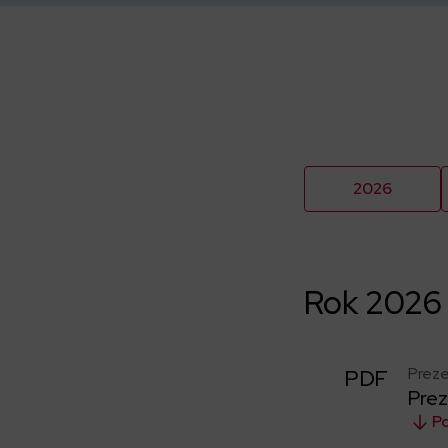
2026
Rok 2026
Preze
PDF
Prez
P