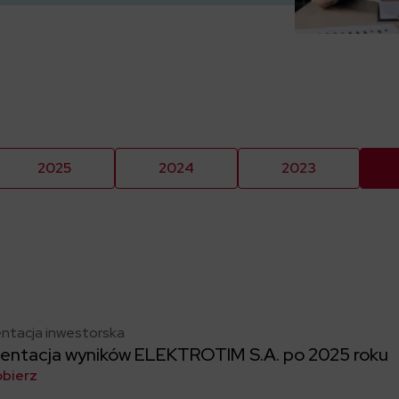
2025
2024
2023
ntacja inwestorska
entacja wyników ELEKTROTIM S.A. po 2025 roku
obierz