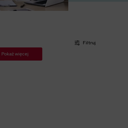
Filtruj
Pokaż więcej