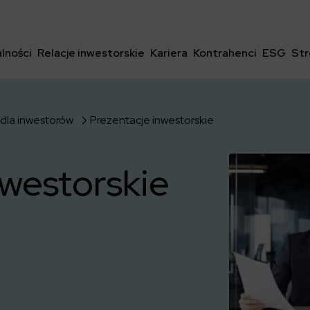
lności
Relacje inwestorskie
Kariera
Kontrahenci
ESG
Str
 dla inwestorów
Prezentacje inwestorskie
nwestorskie