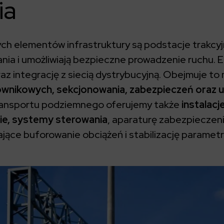
ia
h elementów infrastruktury są podstacje trakcyj
nia i umożliwiają bezpieczne prowadzenie ruchu. El
z integrację z siecią dystrybucyjną. Obejmuje to 
wnikowych, sekcjonowania, zabezpieczeń oraz 
ransportu podziemnego oferujemy także
instalacj
nie, systemy sterowania
, aparaturę zabezpiecze
jące buforowanie obciążeń i stabilizację parametr