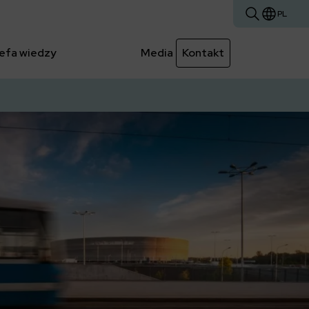
PL
efa wiedzy
Media
Kontakt