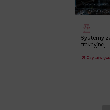
Systemy zas
trakcyjnej
Czytaj więce