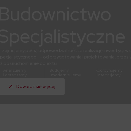
Budownictwo
Specjalistyczne
rzejmujemy pełną odpowiedzialność za realizację inwestycji 
pecjalistycznego – od przygotowania i projektowania, prze
ż po uruchomienie obiektu.
Analizujemy
Budujemy
Koordynujemy
i doradzamy
i modernizujemy
i integrujemy
Dowiedz się więcej