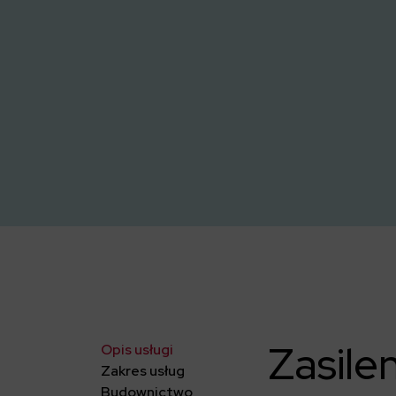
Zasile
Opis usługi
Zakres usług
Budownictwo