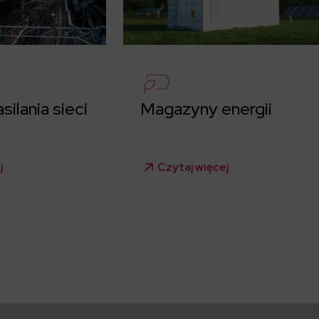
ilania sieci
Magazyny energii
j
Czytaj więcej