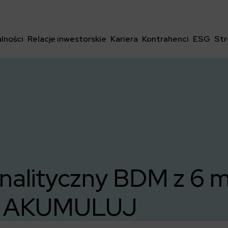
lności
Relacje inwestorskie
Kariera
Kontrahenci
ESG
Str
nalityczny BDM z 6 
 – AKUMULUJ