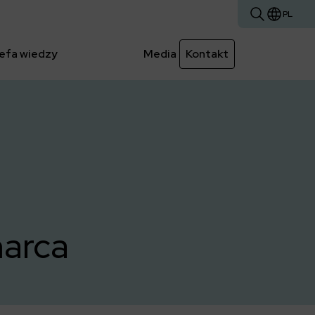
PL
efa wiedzy
Media
Kontakt
marca