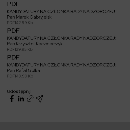
PDF
KANDYDATURY NA CZŁONKA RADY NADZORCZEJ:
Pan Marek Gabryjelski
PDF
142.99 Kb
PDF
KANDYDATURY NA CZŁONKA RADY NADZORCZEJ:
Pan Krzysztof Kaczmarczyk
PDF
129.95 Kb
PDF
KANDYDATURY NA CZŁONKA RADY NADZORCZEJ:
Pan Rafał Gulka
PDF
149.99 Kb
Udostępnij: