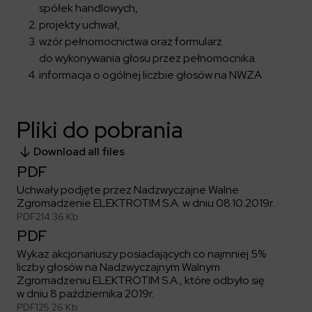
spółek handlowych,
projekty uchwał,
wzór pełnomocnictwa oraz formularz
do wykonywania głosu przez pełnomocnika.
informacja o ogólnej liczbie głosów na NWZA
Pliki do pobrania
Download all files
PDF
Uchwały podjęte przez Nadzwyczajne Walne
Zgromadzenie ELEKTROTIM S.A. w dniu 08.10.2019r.
PDF
214.36 Kb
PDF
Wykaz akcjonariuszy posiadających co najmniej 5%
liczby głosów na Nadzwyczajnym Walnym
Zgromadzeniu ELEKTROTIM S.A., które odbyło się
w dniu 8 października 2019r.
PDF
125.26 Kb