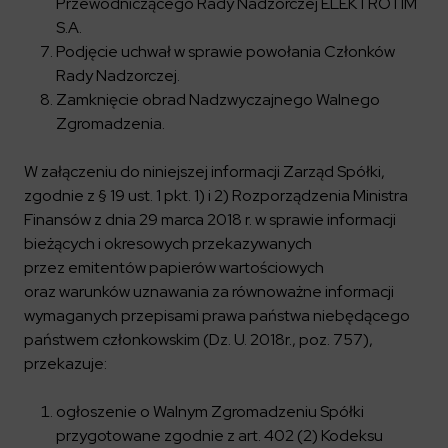
Przewodniczącego Rady Nadzorczej ELEKTROTIM
S.A.
Podjęcie uchwał w sprawie powołania Członków
Rady Nadzorczej.
Zamknięcie obrad Nadzwyczajnego Walnego
Zgromadzenia.
W załączeniu do niniejszej informacji Zarząd Spółki,
zgodnie z § 19 ust. 1 pkt. 1) i 2) Rozporządzenia Ministra
Finansów z dnia 29 marca 2018 r. w sprawie informacji
bieżących i okresowych przekazywanych
przez emitentów papierów wartościowych
oraz warunków uznawania za równoważne informacji
wymaganych przepisami prawa państwa niebędącego
państwem członkowskim (Dz. U. 2018r., poz. 757),
przekazuje:
ogłoszenie o Walnym Zgromadzeniu Spółki
przygotowane zgodnie z art. 402 (2) Kodeksu