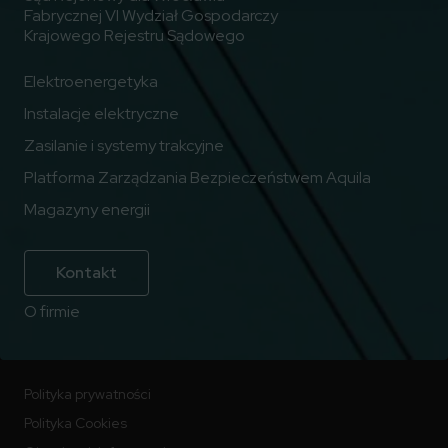
Fabrycznej VI Wydział Gospodarczy
Krajowego Rejestru Sądowego
Elektroenergetyka
Instalacje elektryczne
Zasilanie i systemy trakcyjne
Platforma Zarządzania Bezpieczeństwem Aquila
Magazyny energii
Kontakt
O firmie
Polityka prywatności
Polityka Cookies