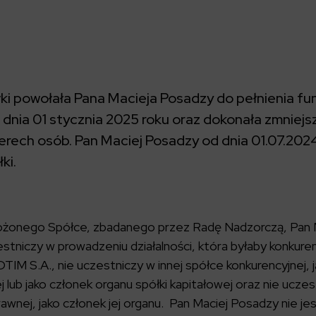
i powołała Pana Macieja Posadzy do pełnienia fun
nia 01 stycznia 2025 roku oraz dokonała zmniejs
terech osób. Pan Maciej Posadzy od dnia 01.07.2024
ki.
ożonego Spółce, zbadanego przez Radę Nadzorczą, Pan 
zestniczy w prowadzeniu działalności, która byłaby konkur
IM S.A., nie uczestniczy w innej spółce konkurencyjnej, j
 lub jako członek organu spółki kapitałowej oraz nie uczes
awnej, jako członek jej organu. Pan Maciej Posadzy nie je