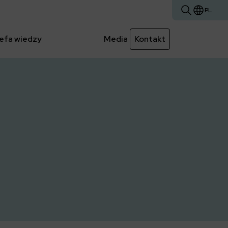
PL
efa wiedzy
Media
Kontakt