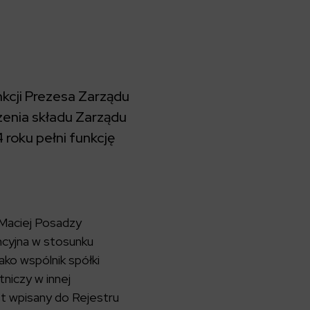
kcji Prezesa Zarządu
zenia składu Zarządu
 roku pełni funkcję
Maciej Posadzy
encyjna w stosunku
ako wspólnik spółki
tniczy w innej
st wpisany do Rejestru