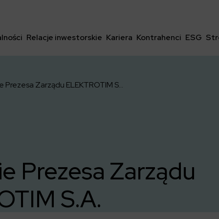
lności
Relacje inwestorskie
Kariera
Kontrahenci
ESG
Str
Powołanie Prezesa Zarządu ELEKTROTIM S.A.
e Prezesa Zarządu
TIM S.A.