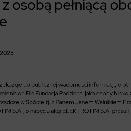
 z osobą pełniącą ob
ze
/2025
kazuje do publicznej wiadomości informację o otr
mienia od Fils Fundacja Rodzinna, jako osoby blisko
arządcze w Spółce tj. z Panem Janem Walulikiem 
M S.A., o nabyciu akcji ELEKTROTIM S.A. przez Fi