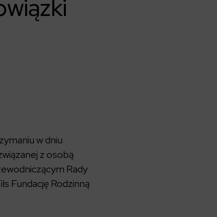
owiązki
zymaniu w dniu
 związanej z osobą
Przewodniczącym Rady
ls Fundację Rodzinną