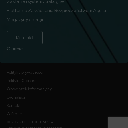
Zasilanie i systemy trakcyjne
Platforma Zarządzania Bezpieczeństwem Aquila
Magazyny energii
Kontakt
O firmie
Polityka prywatności
Polityka Cookies
Obowiązek informacyjny
Sygnaliści
Kontakt
O firmie
© 2026 ELEKTROTIM S.A.
Projekt i wdrożenie:
NoMonday