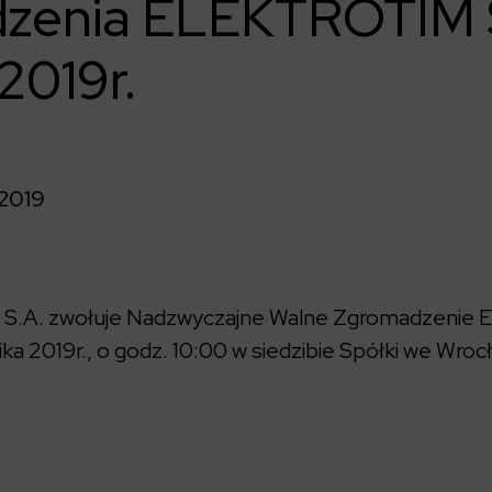
zenia ELEKTROTIM 
2019r.
2019
S.A. zwołuje Nadzwyczajne Walne Zgromadzenie
ka 2019r., o godz. 10:00 w siedzibie Spółki we Wroc