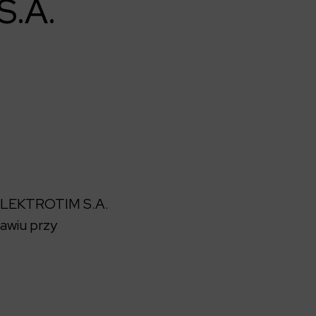
S.A.
 ELEKTROTIM S.A.
ławiu przy