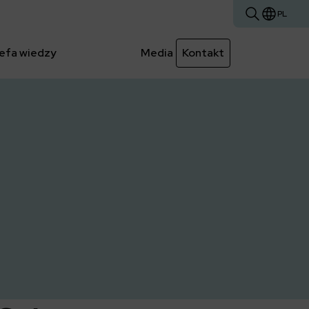
PL
efa wiedzy
Media
Kontakt