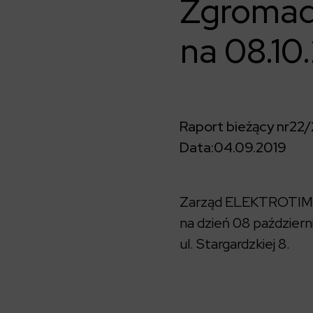
Zgromad
na 08.10.
Raport bieżący nr
22/
Data:
04.09.2019
Zarząd ELEKTROTIM 
na dzień 08 październi
ul. Stargardzkiej 8.