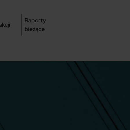
Raporty
kcji
bieżące