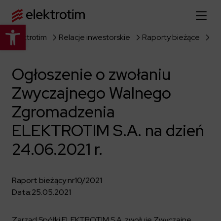
Otwórz pasek narzędzi
Elektrotim
Relacje inwestorskie
Raporty bieżące
Strona główna
Ogłoszenie o zwołaniu
O nas
Zwyczajnego Walnego
Więcej o nas
Oferta
Zgromadzenia
O firmie
Poznaj pełną ofertę
ELEKTROTIM S.A. na dzień
Strategia
Aktualności
24.06.2021 r.
Władze spółki
Budownictwo Specjalistyczne
Historia
Relacje inwestorskie
Elektroenergetyka
Grupa kapitałowa
Raport bieżący nr
10/2021
Resorty obronne
Dowiedz się więcej
Portfolio
Kariera
Data:
25.05.2021
Przemysł
Dokumenty firmowe
Raporty
Dowiedz się więcej
Certyfikaty
Infrastruktura użyteczności publicznej
Zarząd Spółki ELEKTROTIM S.A. zwołuje Zwyczajne