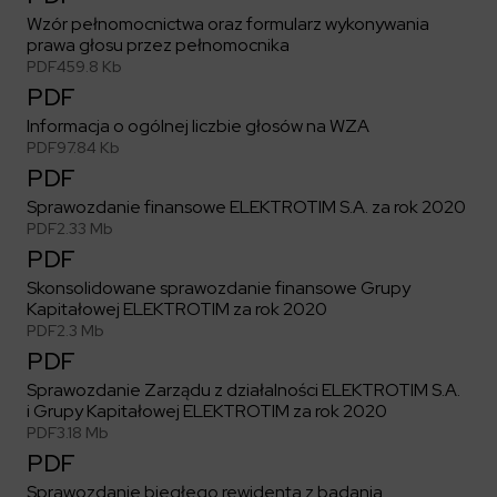
Wzór pełnomocnictwa oraz formularz wykonywania
prawa głosu przez pełnomocnika
PDF
459.8 Kb
PDF
Informacja o ogólnej liczbie głosów na WZA
PDF
97.84 Kb
PDF
Sprawozdanie finansowe ELEKTROTIM S.A. za rok 2020
PDF
2.33 Mb
PDF
Skonsolidowane sprawozdanie finansowe Grupy
Kapitałowej ELEKTROTIM za rok 2020
PDF
2.3 Mb
PDF
Sprawozdanie Zarządu z działalności ELEKTROTIM S.A.
i Grupy Kapitałowej ELEKTROTIM za rok 2020
PDF
3.18 Mb
PDF
Sprawozdanie biegłego rewidenta z badania