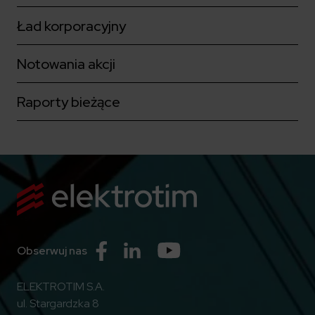
Ład korporacyjny
Notowania akcji
Raporty bieżące
Przejdź do Facebook
Przejdź do Linkedin
Przejdź do Youtube
Obserwuj nas
ELEKTROTIM S.A.
ul. Stargardzka 8