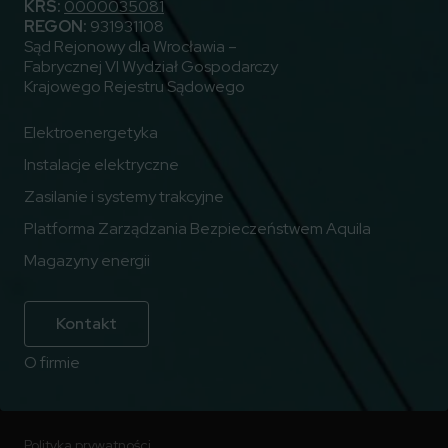
KRS:
0000035081
REGON:
931931108
Sąd Rejonowy dla Wrocławia –
Fabrycznej VI Wydział Gospodarczy
Krajowego Rejestru Sądowego
Elektroenergetyka
Instalacje elektryczne
Zasilanie i systemy trakcyjne
Platforma Zarządzania Bezpieczeństwem Aquila
Magazyny energii
Kontakt
O firmie
Polityka prywatności