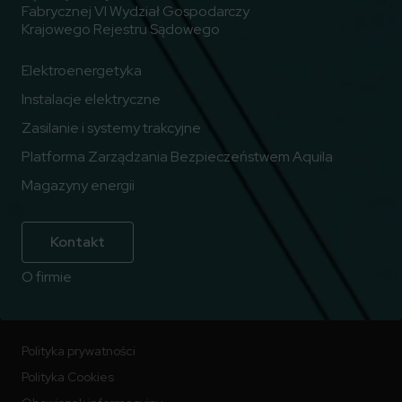
Fabrycznej VI Wydział Gospodarczy
Krajowego Rejestru Sądowego
Elektroenergetyka
Instalacje elektryczne
Zasilanie i systemy trakcyjne
Platforma Zarządzania Bezpieczeństwem Aquila
Magazyny energii
Kontakt
O firmie
Polityka prywatności
Polityka Cookies