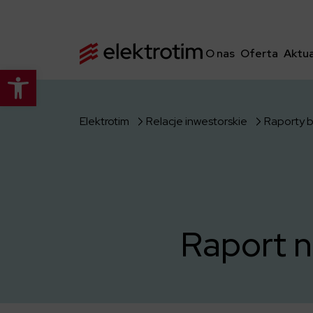
O nas
Oferta
Aktua
Otwórz pasek narzędzi
Elektrotim
Relacje inwestorskie
Raporty 
Raport n