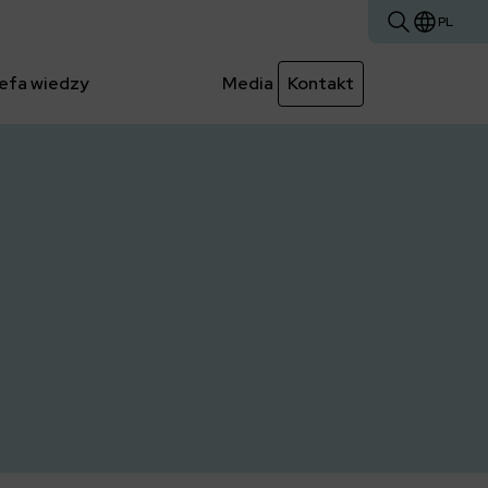
PL
efa wiedzy
Media
Kontakt