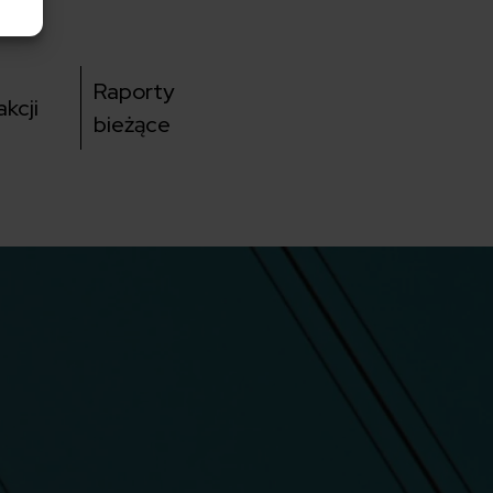
Raporty
kcji
bieżące