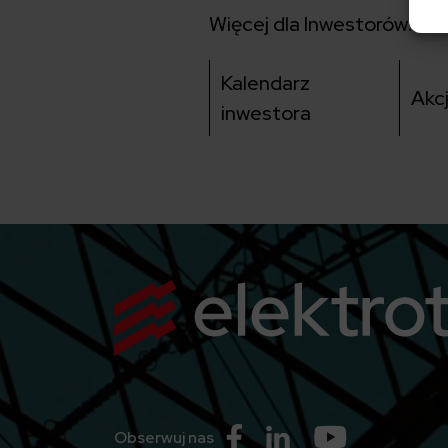
Więcej dla Inwestorów:
Kalendarz
Akc
inwestora
Przejdź do Facebook
Przejdź do Linkedin
Przejdź do Yo
Obserwuj nas