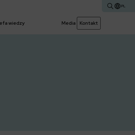
PL
efa wiedzy
Media
Kontakt