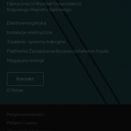
Fabrycznej VI Wydział Gospodarczy
Krajowego Rejestru Sądowego
Elektroenergetyka
Instalacje elektryczne
Zasilanie i systemy trakcyjne
Platforma Zarządzania Bezpieczeństwem Aquila
Magazyny energii
Kontakt
O firmie
Polityka prywatności
Polityka Cookies