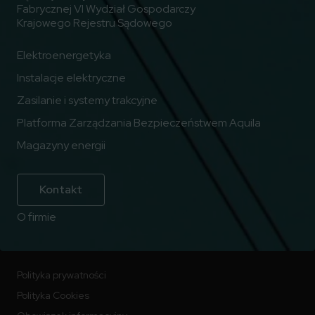
Fabrycznej VI Wydział Gospodarczy
Krajowego Rejestru Sądowego
Elektroenergetyka
Instalacje elektryczne
Zasilanie i systemy trakcyjne
Platforma Zarządzania Bezpieczeństwem Aquila
Magazyny energii
Kontakt
O firmie
Polityka prywatności
Polityka Cookies