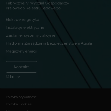
Fabrycznej VI Wydział Gospodarczy
Krajowego Rejestru Sądowego
Elektroenergetyka
Instalacje elektryczne
Zasilanie i systemy trakcyjne
Platforma Zarządzania Bezpieczeństwem Aquila
Magazyny energii
Kontakt
O firmie
Polityka prywatności
Polityka Cookies