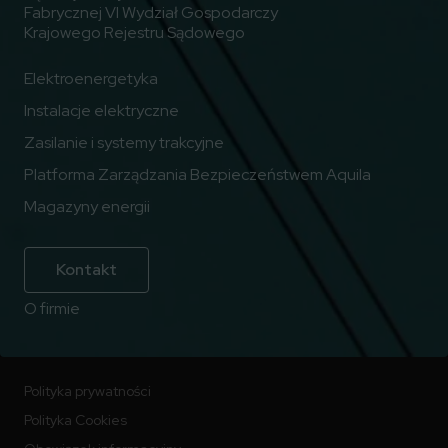
Fabrycznej VI Wydział Gospodarczy
Krajowego Rejestru Sądowego
Elektroenergetyka
Instalacje elektryczne
Zasilanie i systemy trakcyjne
Platforma Zarządzania Bezpieczeństwem Aquila
Magazyny energii
Kontakt
O firmie
Polityka prywatności
Polityka Cookies