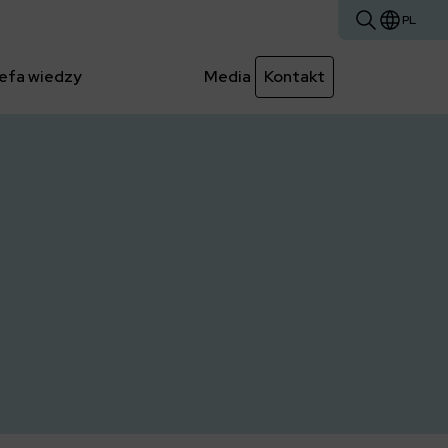
PL
efa wiedzy
Media
Kontakt