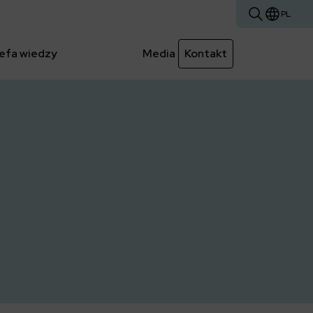
PL
efa wiedzy
Media
Kontakt