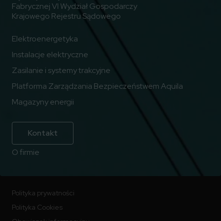
Fabrycznej VI Wydział Gospodarczy
Krajowego Rejestru Sądowego
Elektroenergetyka
Instalacje elektryczne
Zasilanie i systemy trakcyjne
Platforma Zarządzania Bezpieczeństwem Aquila
Magazyny energii
Kontakt
O firmie
Polityka prywatności
Polityka Cookies