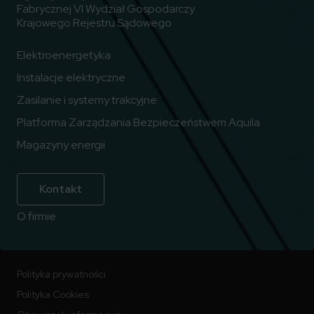
Fabrycznej VI Wydział Gospodarczy
Krajowego Rejestru Sądowego
Elektroenergetyka
Instalacje elektryczne
Zasilanie i systemy trakcyjne
Platforma Zarządzania Bezpieczeństwem Aquila
Magazyny energii
Kontakt
O firmie
Polityka prywatności
Polityka Cookies