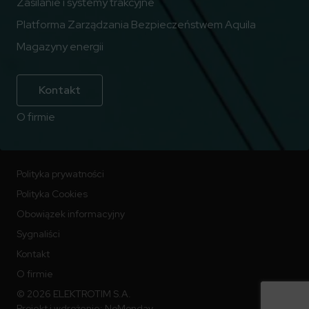
Zasilanie i systemy trakcyjne
Platforma Zarządzania Bezpieczeństwem Aquila
Magazyny energii
Kontakt
O firmie
Polityka prywatności
Polityka Cookies
Obowiązek informacyjny
Sygnaliści
Kontakt
O firmie
© 2026 ELEKTROTIM S.A.
Projekt i wdrożenie:
NoMonday