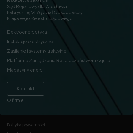
REGON:
931931108
Sąd Rejonowy dla Wrocławia –
Fabrycznej VI Wydział Gospodarczy
Krajowego Rejestru Sądowego
Elektroenergetyka
Instalacje elektryczne
Zasilanie i systemy trakcyjne
Platforma Zarządzania Bezpieczeństwem Aquila
Magazyny energii
Kontakt
O firmie
Polityka prywatności