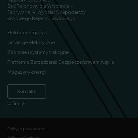
Sąd Rejonowy dla Wrocławia –
Fabrycznej VI Wydział Gospodarczy
Krajowego Rejestru Sądowego
Elektroenergetyka
Instalacje elektryczne
Zasilanie i systemy trakcyjne
Platforma Zarządzania Bezpieczeństwem Aquila
Magazyny energii
Kontakt
O firmie
Polityka prywatności
Polityka Cookies