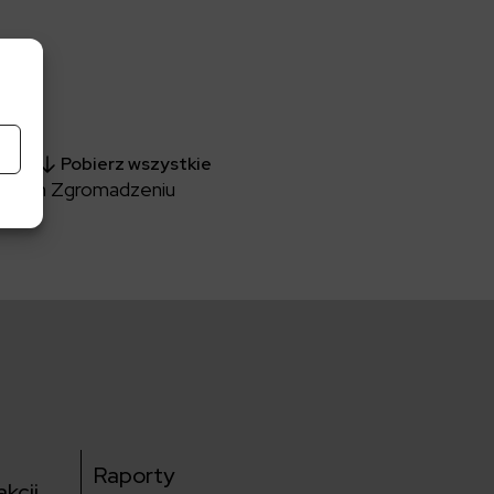
Pobierz wszystkie
Walnym Zgromadzeniu
Raporty
kcji