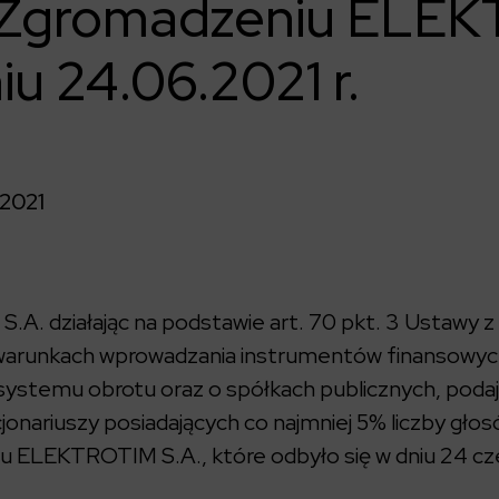
Zgromadzeniu ELE
iu 24.06.2021 r.
2021
. działając na podstawie art. 70 pkt. 3 Ustawy z d
 i warunkach wprowadzania instrumentów finansowy
ystemu obrotu oraz o spółkach publicznych, podaj
jonariuszy posiadających co najmniej 5% liczby gł
ELEKTROTIM S.A., które odbyło się w dniu 24 cze