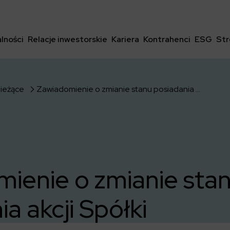
lności
Relacje inwestorskie
Kariera
Kontrahenci
ESG
Str
bieżące
Zawiadomienie o zmianie stanu posiadania akcji Spółki
ienie o zmianie sta
a akcji Spółki