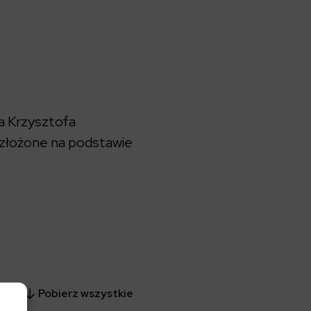
a Krzysztofa
 złożone na podstawie
Pobierz wszystkie