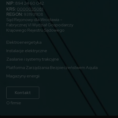
NIP:
894 24 60 042
KRS:
0000035081
REGON:
931931108
Sąd Rejonowy dla Wrocławia –
Fabrycznej VI Wydział Gospodarczy
Krajowego Rejestru Sądowego
Elektroenergetyka
Instalacje elektryczne
Zasilanie i systemy trakcyjne
Platforma Zarządzania Bezpieczeństwem Aquila
Magazyny energii
Kontakt
O firmie